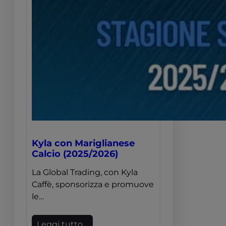
Kyla con Mariglianese
Calcio (2025/2026)
La Global Trading, con Kyla
Caffè, sponsorizza e promuove
le…
Leggi tutto…