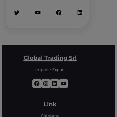
Twitter
YouTube
Facebook
LinkedIn
Global Trading Srl
Import / Export
Facebook
Instagram
LinkedIn
YouTube
Link
Chi siamo