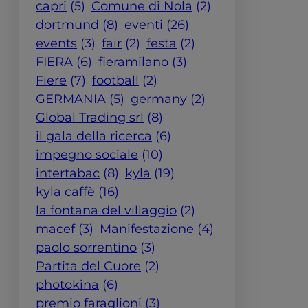
capri
(5)
Comune di Nola
(2)
dortmund
(8)
eventi
(26)
events
(3)
fair
(2)
festa
(2)
FIERA
(6)
fieramilano
(3)
Fiere
(7)
football
(2)
GERMANIA
(5)
germany
(2)
Global Trading srl
(8)
il gala della ricerca
(6)
impegno sociale
(10)
intertabac
(8)
kyla
(19)
kyla caffè
(16)
la fontana del villaggio
(2)
macef
(3)
Manifestazione
(4)
paolo sorrentino
(3)
Partita del Cuore
(2)
photokina
(6)
premio faraglioni
(3)