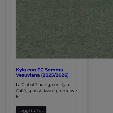
Kyla con FC Somma
Vesuviana (2025/2026)
La Global Trading, con Kyla
Caffè, sponsorizza e promuove
le…
Leggi tutto…