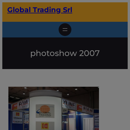
Vai
Global Trading Srl
al
contenuto
photoshow 2007