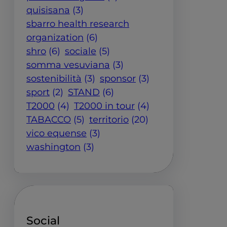
quisisana
(3)
sbarro health research
organization
(6)
shro
(6)
sociale
(5)
somma vesuviana
(3)
sostenibilità
(3)
sponsor
(3)
sport
(2)
STAND
(6)
T2000
(4)
T2000 in tour
(4)
TABACCO
(5)
territorio
(20)
vico equense
(3)
washington
(3)
Social