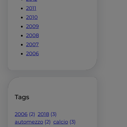
2011
2010
2009
2008
2007
2006
Tags
2006
(2)
2018
(3)
automezzo
(2)
calcio
(3)