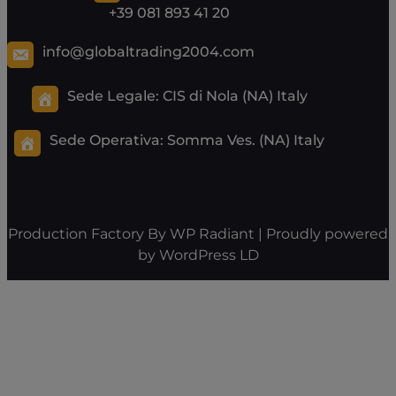
+39 081 893 41 20
info@globaltrading2004.com
Sede Legale: CIS di Nola (NA) Italy
Sede Operativa:
Somma Ves. (NA) Italy
Production Factory By
WP Radiant
| Proudly powered
by
WordPress
LD