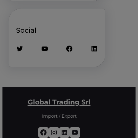
Social
Twitter
YouTube
Facebook
LinkedIn
Global Trading Srl
Import / Export
Facebook
Instagram
LinkedIn
YouTube