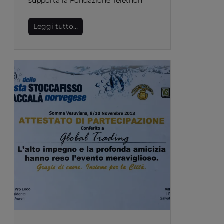
supporta la Fondazione Telethon
Leggi tutto…