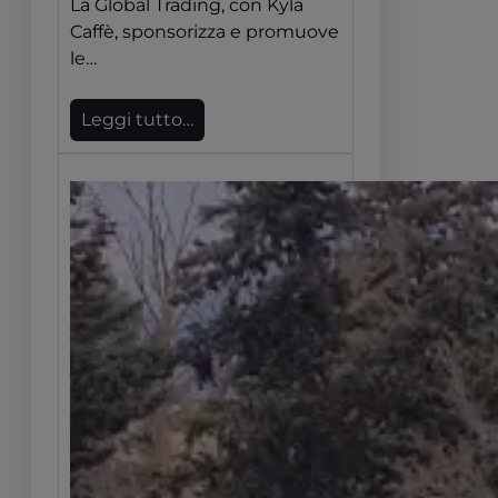
La Global Trading, con Kyla
Caffè, sponsorizza e promuove
le…
Leggi tutto…