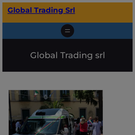
Vai
Global Trading Srl
al
contenuto
Global Trading srl