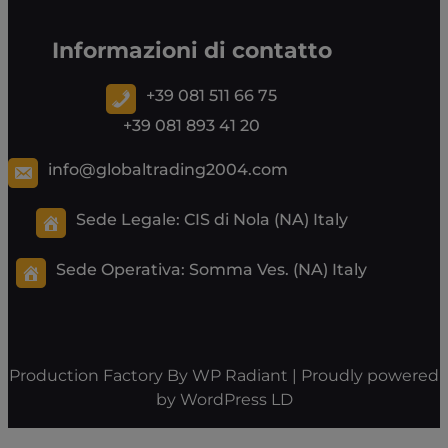
Informazioni di contatto
+39 081 511 66 75
+39 081 893 41 20
info@globaltrading2004.com
Sede Legale: CIS di Nola (NA) Italy
Sede Operativa:
Somma Ves. (NA) Italy
Production Factory By
WP Radiant
| Proudly powered
by
WordPress
LD