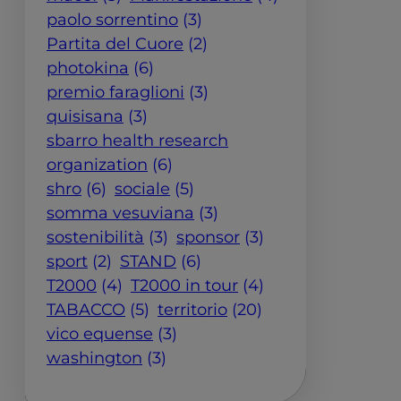
paolo sorrentino
(3)
Partita del Cuore
(2)
photokina
(6)
premio faraglioni
(3)
quisisana
(3)
sbarro health research
organization
(6)
shro
(6)
sociale
(5)
somma vesuviana
(3)
sostenibilità
(3)
sponsor
(3)
sport
(2)
STAND
(6)
T2000
(4)
T2000 in tour
(4)
TABACCO
(5)
territorio
(20)
vico equense
(3)
washington
(3)