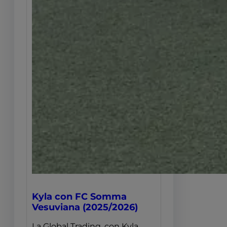
Kyla con FC Somma
Vesuviana (2025/2026)
La Global Trading, con Kyla