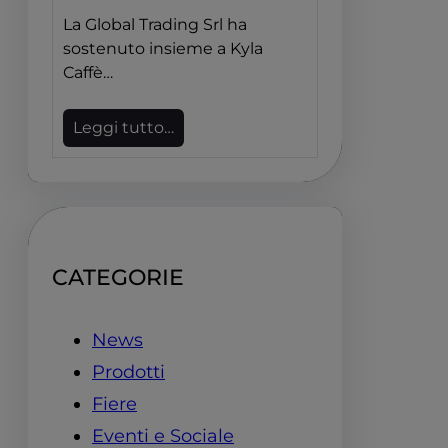
La Global Trading Srl ha
sostenuto insieme a Kyla
Caffè…
Leggi tutto…
CATEGORIE
News
Prodotti
Fiere
Eventi e Sociale