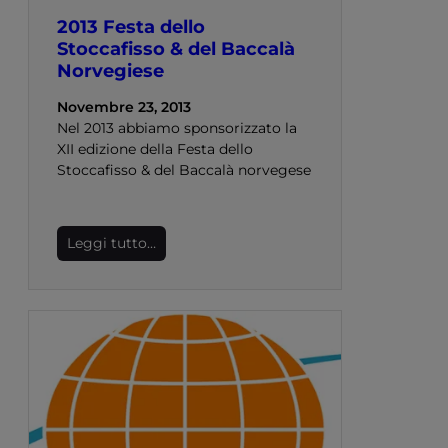
2013 Festa dello
Stoccafisso & del Baccalà
Norvegiese
Novembre 23, 2013
Nel 2013 abbiamo sponsorizzato la
XII edizione della Festa dello
Stoccafisso & del Baccalà norvegese
Leggi tutto…