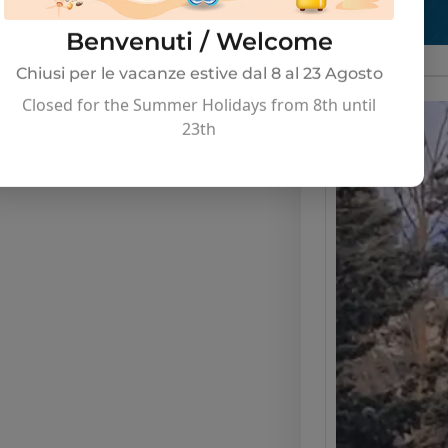
Benvenuti / Welcome
Chiusi per le vacanze estive dal 8 al 23 Agosto
Closed for the Summer Holidays from 8th until
23th