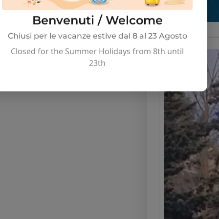
Benvenuti / Welcome
Chiusi per le vacanze estive dal 8 al 23 Agosto
Closed for the Summer Holidays from 8th until
23th