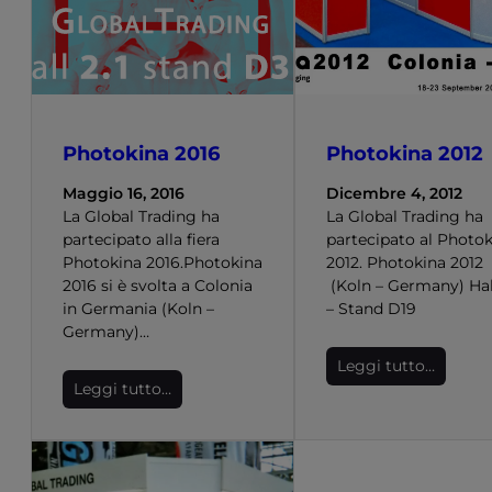
Photokina 2016
Photokina 2012
Maggio 16, 2016
Dicembre 4, 2012
La Global Trading ha
La Global Trading ha
partecipato alla fiera
partecipato al Photo
Photokina 2016.Photokina
2012. Photokina 2012
2016 si è svolta a Colonia
(Koln – Germany) Hall
in Germania (Koln –
– Stand D19
Germany)…
Leggi tutto…
Leggi tutto…