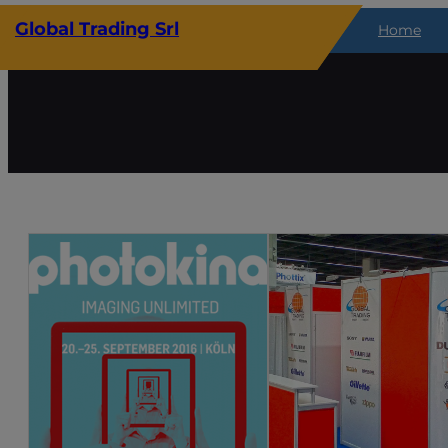
Vai
Global Trading Srl
Home
al
contenuto