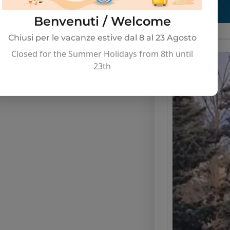
Benvenuti / Welcome
Chiusi per le vacanze estive dal 8 al 23 Agosto
Closed for the Summer Holidays from 8th until
23th