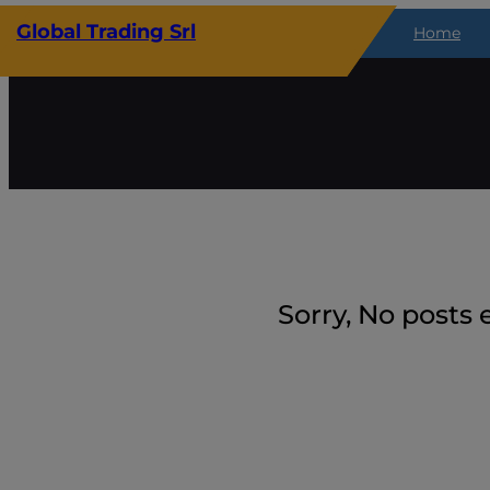
Vai
Global Trading Srl
Home
al
contenuto
Sorry, No posts 