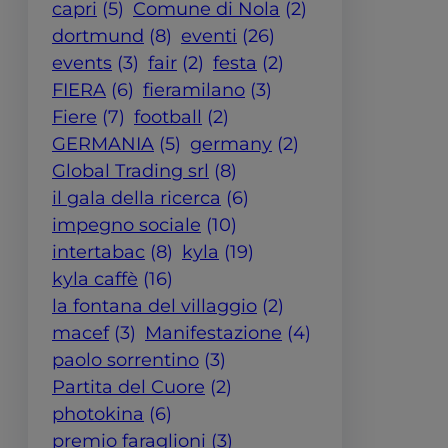
capri
(5)
Comune di Nola
(2)
dortmund
(8)
eventi
(26)
events
(3)
fair
(2)
festa
(2)
FIERA
(6)
fieramilano
(3)
Fiere
(7)
football
(2)
GERMANIA
(5)
germany
(2)
Global Trading srl
(8)
il gala della ricerca
(6)
impegno sociale
(10)
intertabac
(8)
kyla
(19)
kyla caffè
(16)
la fontana del villaggio
(2)
macef
(3)
Manifestazione
(4)
paolo sorrentino
(3)
Partita del Cuore
(2)
photokina
(6)
premio faraglioni
(3)