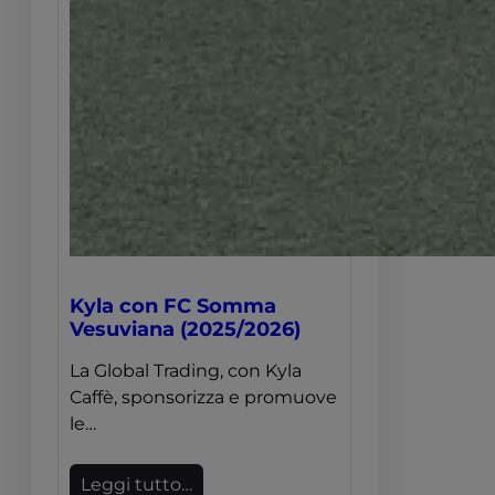
Kyla con FC Somma
Vesuviana (2025/2026)
La Global Trading, con Kyla
Caffè, sponsorizza e promuove
le…
Leggi tutto…