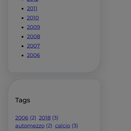
2011
2010
2009
2008
2007
2006
Tags
2006
(2)
2018
(3)
automezzo
(2)
calcio
(3)