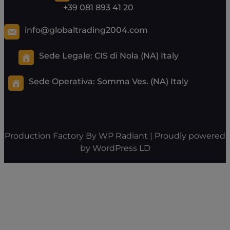
+39 081 893 41 20
info@globaltrading2004.com
Sede Legale: CIS di Nola (NA) Italy
Sede Operativa:
Somma Ves. (NA) Italy
Production Factory By
WP Radiant
| Proudly powered
by
WordPress
LD