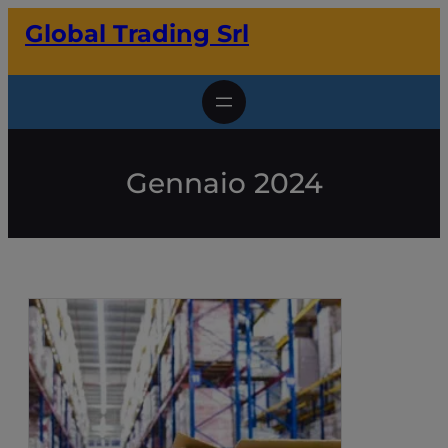
Vai
Global Trading Srl
al
contenuto
Gennaio 2024