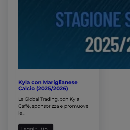
Kyla con Mariglianese
Calcio (2025/2026)
La Global Trading, con Kyla
Caffè, sponsorizza e promuove
le…
Leggi tutto…