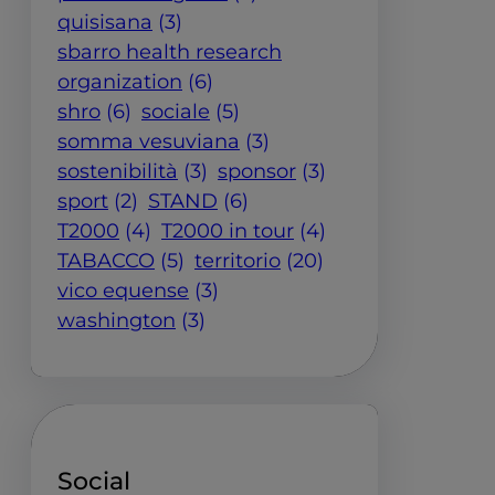
quisisana
(3)
sbarro health research
organization
(6)
shro
(6)
sociale
(5)
somma vesuviana
(3)
sostenibilità
(3)
sponsor
(3)
sport
(2)
STAND
(6)
T2000
(4)
T2000 in tour
(4)
TABACCO
(5)
territorio
(20)
vico equense
(3)
washington
(3)
Social