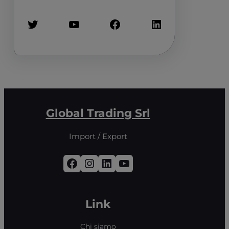
Twitter
YouTube
Facebook
LinkedIn
Global Trading Srl
Import / Export
Facebook
Instagram
LinkedIn
YouTube
Link
Chi siamo