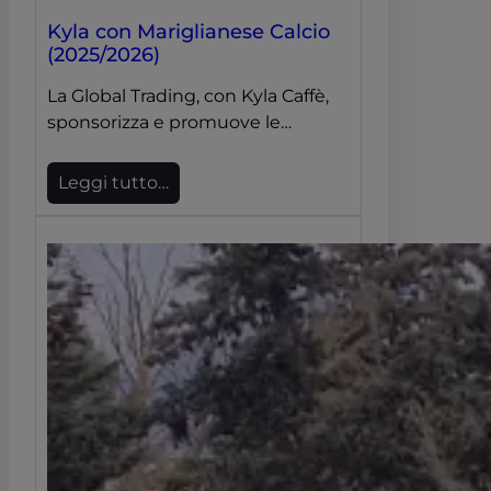
Kyla con Mariglianese Calcio
(2025/2026)
La Global Trading, con Kyla Caffè,
sponsorizza e promuove le…
Leggi tutto…