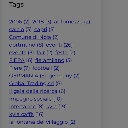
Tags
2006
(2)
2018
(3)
automezzo
(2)
calcio
(3)
capri
(5)
Comune di Nola
(2)
dortmund
(8)
eventi
(26)
events
(3)
fair
(2)
festa
(2)
FIERA
(6)
fieramilano
(3)
Fiere
(7)
football
(2)
GERMANIA
(5)
germany
(2)
Global Trading srl
(8)
il gala della ricerca
(6)
impegno sociale
(10)
intertabac
(8)
kyla
(19)
kyla caffè
(16)
la fontana del villaggio
(2)