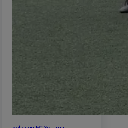
Kyla con FC Somma