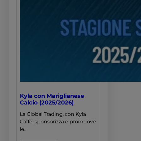
Kyla con Mariglianese
Calcio (2025/2026)
La Global Trading, con Kyla
Caffè, sponsorizza e promuove
le…