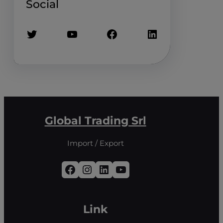
Social
Twitter
YouTube
Facebook
LinkedIn
Global Trading Srl
Import / Export
Facebook
Instagram
LinkedIn
YouTube
Link