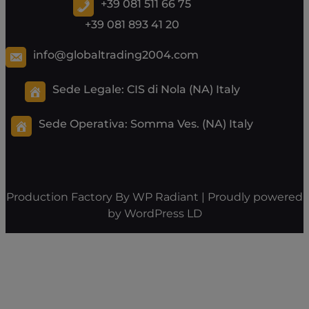
+39 081 511 66 75
+39 081 893 41 20
info@globaltrading2004.com
Sede Legale: CIS di Nola (NA) Italy
Sede Operativa:
Somma Ves. (NA) Italy
Production Factory By
WP Radiant
| Proudly powered
by
WordPress
LD