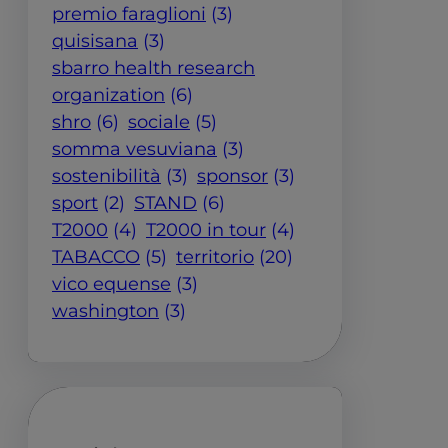
premio faraglioni
(3)
quisisana
(3)
sbarro health research
organization
(6)
shro
(6)
sociale
(5)
somma vesuviana
(3)
sostenibilità
(3)
sponsor
(3)
sport
(2)
STAND
(6)
T2000
(4)
T2000 in tour
(4)
TABACCO
(5)
territorio
(20)
vico equense
(3)
washington
(3)