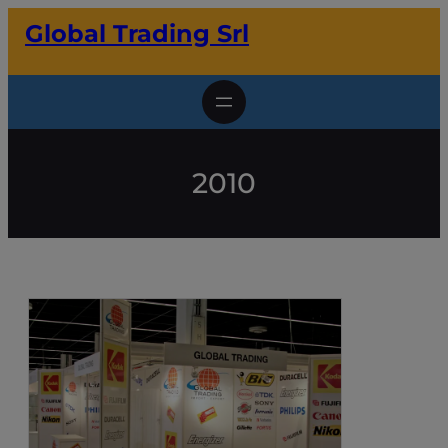
Vai
Global Trading Srl
al
contenuto
2010