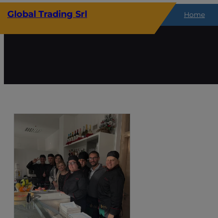
Vai
Global Trading Srl
Home
al
contenuto