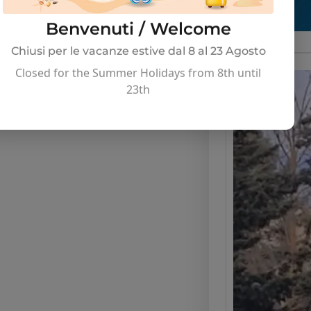
Benvenuti / Welcome
Chiusi per le vacanze estive dal 8 al 23 Agosto
Closed for the Summer Holidays from 8th until
23th