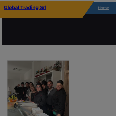
Vai
Global Trading Srl
Home
al
contenuto