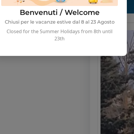
Benvenuti / Welcome
Chiusi per le vacanze estive dal 8 al 23 Agosto
Closed for the Summer Holidays from 8th until
23th