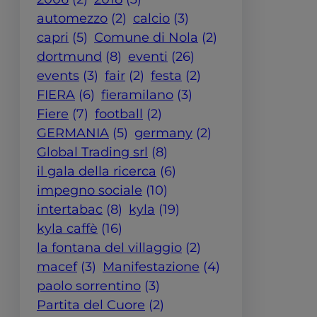
automezzo
(2)
calcio
(3)
capri
(5)
Comune di Nola
(2)
dortmund
(8)
eventi
(26)
events
(3)
fair
(2)
festa
(2)
FIERA
(6)
fieramilano
(3)
Fiere
(7)
football
(2)
GERMANIA
(5)
germany
(2)
Global Trading srl
(8)
il gala della ricerca
(6)
impegno sociale
(10)
intertabac
(8)
kyla
(19)
kyla caffè
(16)
la fontana del villaggio
(2)
macef
(3)
Manifestazione
(4)
paolo sorrentino
(3)
Partita del Cuore
(2)