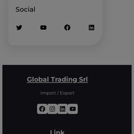
Social
Twitter
YouTube
Facebook
LinkedIn
Global Trading Srl
Import / Export
Facebook
Instagram
LinkedIn
YouTube
Link