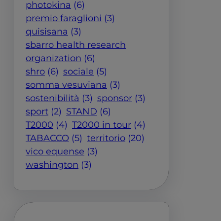
photokina
(6)
premio faraglioni
(3)
quisisana
(3)
sbarro health research
organization
(6)
shro
(6)
sociale
(5)
somma vesuviana
(3)
sostenibilità
(3)
sponsor
(3)
sport
(2)
STAND
(6)
T2000
(4)
T2000 in tour
(4)
TABACCO
(5)
territorio
(20)
vico equense
(3)
washington
(3)