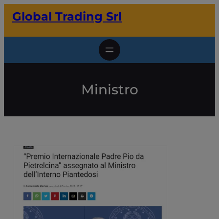
Vai
Global Trading Srl
al
contenuto
Ministro