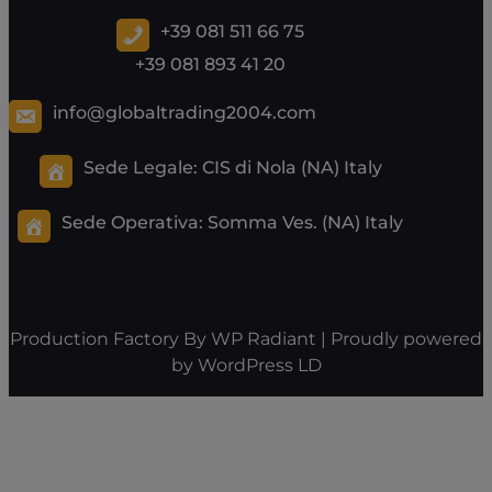
+39 081 511 66 75
+39 081 893 41 20
info@globaltrading2004.com
Sede Legale: CIS di Nola (NA) Italy
Sede Operativa:
Somma Ves. (NA) Italy
Production Factory By
WP Radiant
| Proudly powered
by
WordPress
LD