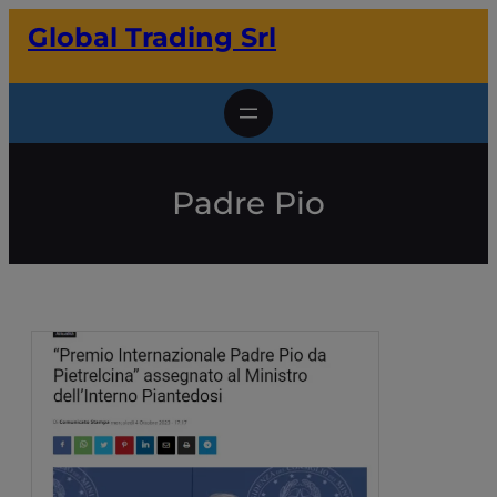
Vai
Global Trading Srl
al
contenuto
Padre Pio