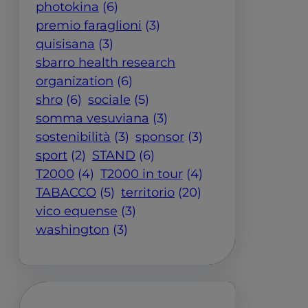
photokina
(6)
premio faraglioni
(3)
quisisana
(3)
sbarro health research
organization
(6)
shro
(6)
sociale
(5)
somma vesuviana
(3)
sostenibilità
(3)
sponsor
(3)
sport
(2)
STAND
(6)
T2000
(4)
T2000 in tour
(4)
TABACCO
(5)
territorio
(20)
vico equense
(3)
washington
(3)