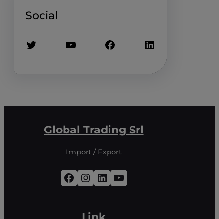
Social
Twitter
YouTube
Facebook
LinkedIn
Global Trading Srl
Import / Export
Facebook
Instagram
LinkedIn
YouTube
Link