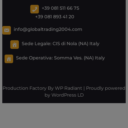
+39 081 511 66 75
+39 081 893 41 20
info@globaltrading2004.com
Sede Legale: CIS di Nola (NA) Italy
Sede Operativa:
Somma Ves. (NA) Italy
Production Factory By
WP Radiant
| Proudly powered
by
WordPress
LD