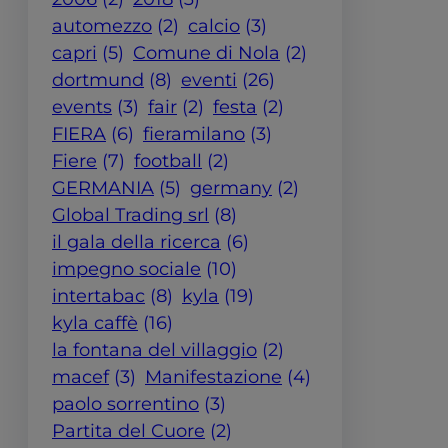
automezzo
(2)
calcio
(3)
capri
(5)
Comune di Nola
(2)
dortmund
(8)
eventi
(26)
events
(3)
fair
(2)
festa
(2)
FIERA
(6)
fieramilano
(3)
Fiere
(7)
football
(2)
GERMANIA
(5)
germany
(2)
Global Trading srl
(8)
il gala della ricerca
(6)
impegno sociale
(10)
intertabac
(8)
kyla
(19)
kyla caffè
(16)
la fontana del villaggio
(2)
macef
(3)
Manifestazione
(4)
paolo sorrentino
(3)
Partita del Cuore
(2)