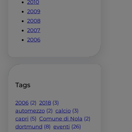
2010
2009
2008
2007
2006
Tags
2006
(2)
2018
(3)
automezzo
(2)
calcio
(3)
capri
(5)
Comune di Nola
(2)
dortmund
(8)
eventi
(26)