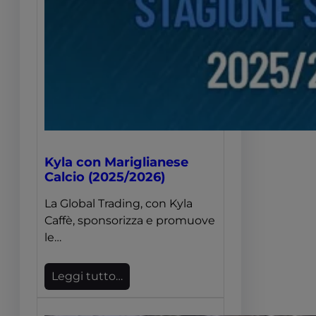
Kyla con Mariglianese
Calcio (2025/2026)
La Global Trading, con Kyla
Caffè, sponsorizza e promuove
le…
Leggi tutto…