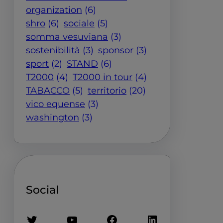
organization
(6)
shro
(6)
sociale
(5)
somma vesuviana
(3)
sostenibilità
(3)
sponsor
(3)
sport
(2)
STAND
(6)
T2000
(4)
T2000 in tour
(4)
TABACCO
(5)
territorio
(20)
vico equense
(3)
washington
(3)
Social
Twitter
YouTube
Facebook
LinkedIn