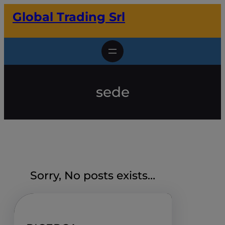
Vai
Global Trading Srl
al
contenuto
sede
Sorry, No posts exists…