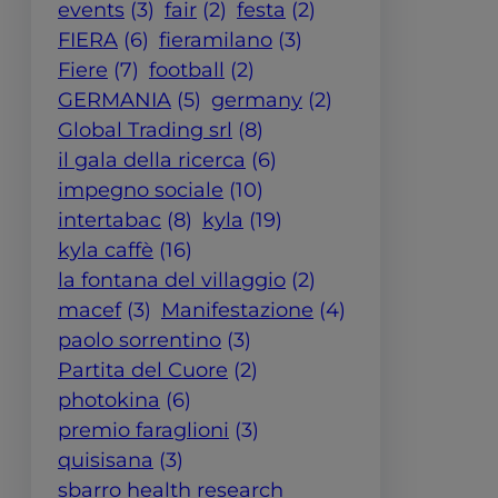
events
(3)
fair
(2)
festa
(2)
FIERA
(6)
fieramilano
(3)
Fiere
(7)
football
(2)
GERMANIA
(5)
germany
(2)
Global Trading srl
(8)
il gala della ricerca
(6)
impegno sociale
(10)
intertabac
(8)
kyla
(19)
kyla caffè
(16)
la fontana del villaggio
(2)
macef
(3)
Manifestazione
(4)
paolo sorrentino
(3)
Partita del Cuore
(2)
photokina
(6)
premio faraglioni
(3)
quisisana
(3)
sbarro health research