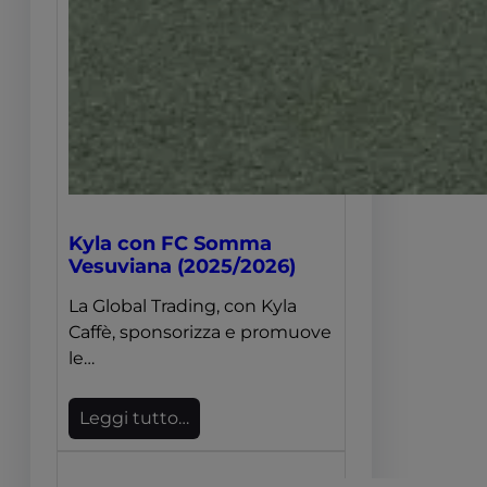
Kyla con FC Somma
Vesuviana (2025/2026)
La Global Trading, con Kyla
Caffè, sponsorizza e promuove
le…
Leggi tutto…