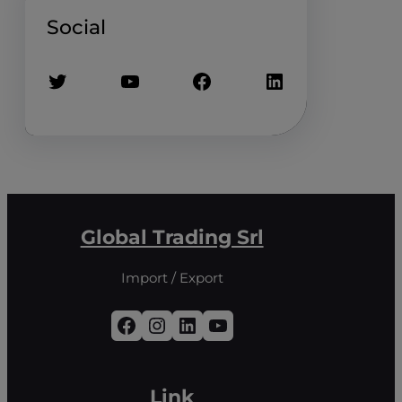
Social
Twitter
YouTube
Facebook
LinkedIn
Global Trading Srl
Import / Export
Facebook
Instagram
LinkedIn
YouTube
Link