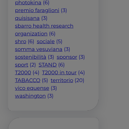
photokina
(6)
premio faraglioni
(3)
quisisana
(3)
sbarro health research
organization
(6)
shro
(6)
sociale
(5)
somma vesuviana
(3)
sostenibilità
(3)
sponsor
(3)
sport
(2)
STAND
(6)
T2000
(4)
T2000 in tour
(4)
TABACCO
(5)
territorio
(20)
vico equense
(3)
washington
(3)