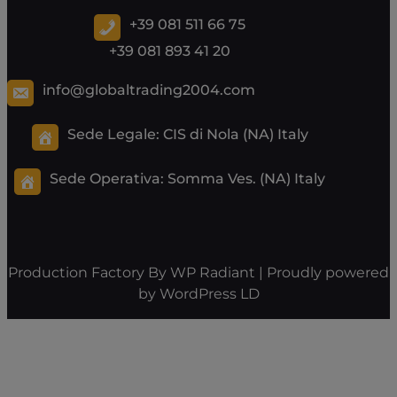
+39 081 511 66 75
+39 081 893 41 20
info@globaltrading2004.com
Sede Legale: CIS di Nola (NA) Italy
Sede Operativa:
Somma Ves. (NA) Italy
Production Factory By
WP Radiant
| Proudly powered
by
WordPress
LD