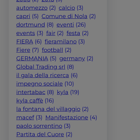
automezzo
(2)
calcio
(3)
capri
(5)
Comune di Nola
(2)
dortmund
(8)
eventi
(26)
events
(3)
fair
(2)
festa
(2)
FIERA
(6)
fieramilano
(3)
Fiere
(7)
football
(2)
GERMANIA
(5)
germany
(2)
Global Trading srl
(8)
il gala della ricerca
(6)
impegno sociale
(10)
intertabac
(8)
kyla
(19)
kyla caffè
(16)
la fontana del villaggio
(2)
macef
(3)
Manifestazione
(4)
paolo sorrentino
(3)
Partita del Cuore
(2)