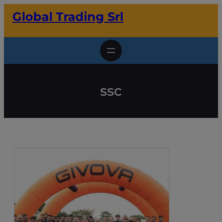
Vai
Global Trading Srl
al
contenuto
ssc