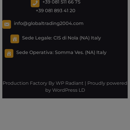
+39 081 511 66 75
+39 081 893 41 20
info@globaltrading2004.com
Sede Legale: CIS di Nola (NA) Italy
Sede Operativa:
Somma Ves. (NA) Italy
Production Factory By
WP Radiant
| Proudly powered
by
WordPress
LD