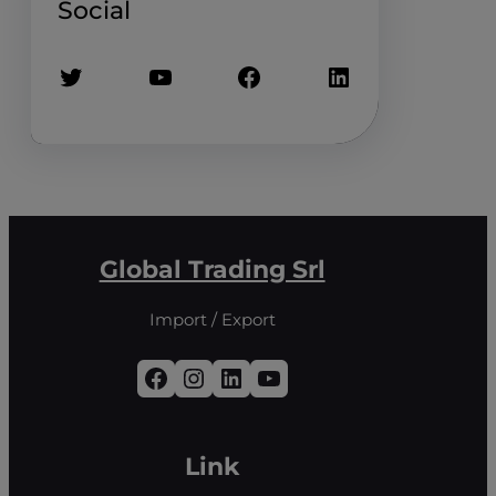
Social
Twitter
YouTube
Facebook
LinkedIn
Global Trading Srl
Import / Export
Facebook
Instagram
LinkedIn
YouTube
Link