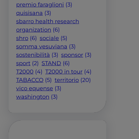
premio faraglioni
(3)
quisisana
(3)
sbarro health research
organization
(6)
shro
(6)
sociale
(5)
somma vesuviana
(3)
sostenibilità
(3)
sponsor
(3)
sport
(2)
STAND
(6)
T2000
(4)
T2000 in tour
(4)
TABACCO
(5)
territorio
(20)
vico equense
(3)
washington
(3)